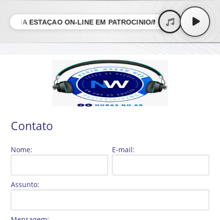
- A SUA ESTAÇÃO ON-LINE EM PATROCÍNIO/MG • NAÇÃO WEB 
Contato
Nome:
E-mail:
Assunto:
Mensagem: