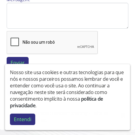
Enviar
Nosso site usa cookies e outras tecnologias para que
nós e nossos parceiros possamos lembrar de você e
entender como você usa o site. Ao continuar a
navegação neste site será considerado como
consentimento implícito à nossa
política de
privacidade
.
Copyright © Radionacaowebpatrociniomg - Todos os
Entendi
direitos reservados.